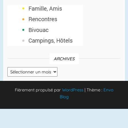
ARCHIVES
Archives
Fièrement propulsé par
WordPress
|
Thème :
Envo
Blog