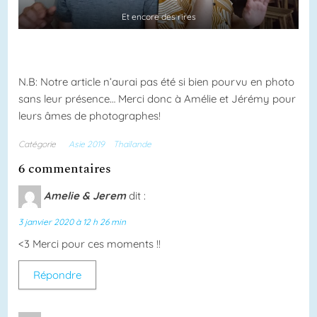
Et encore des rires
N.B: Notre article n’aurai pas été si bien pourvu en photo
sans leur présence… Merci donc à Amélie et Jérémy pour
leurs âmes de photographes!
Catégorie
Asie 2019
Thaïlande
6 commentaires
Amelie & Jerem
dit :
3 janvier 2020 à 12 h 26 min
<3 Merci pour ces moments !!
Répondre