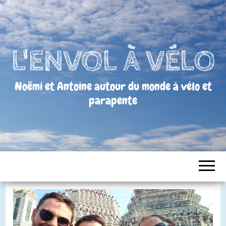
L'ENVOL À VÉLO
Noëmi et Antoine autour du monde à vélo et
parapente