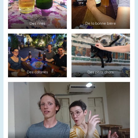
Des rires
De la bonne bière
Des catanes
Des pitits chats