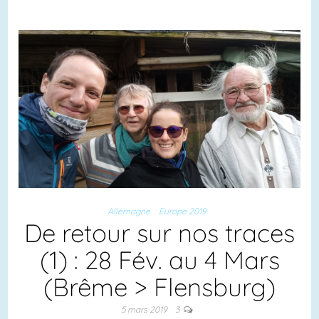
Allemagne
Europe 2019
De retour sur nos traces
(1) : 28 Fév. au 4 Mars
(Brême > Flensburg)
5 mars 2019
3