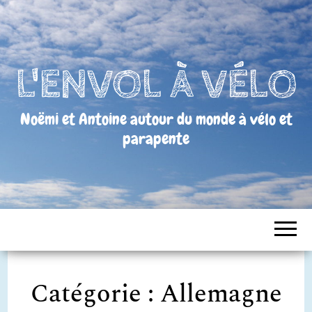
L'ENVOL À VÉLO
Noëmi et Antoine autour du monde à vélo et
parapente
Catégorie :
Allemagne