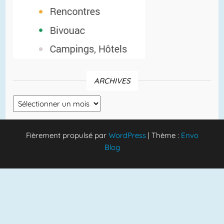
ARCHIVES
Archives
Fièrement propulsé par
WordPress
|
Thème :
Envo
Blog