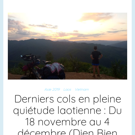
Asie 2019
Laos
Vietnam
Derniers cols en pleine
quiétude laotienne : Du
18 novembre au 4
décembre (Dien Bien