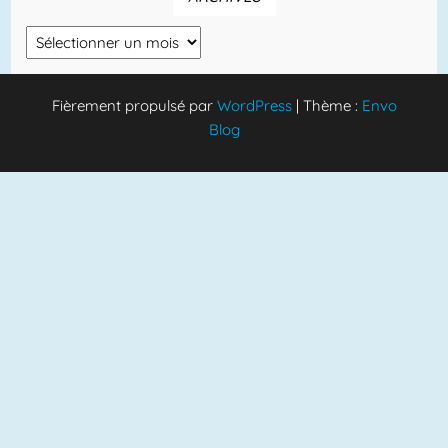
Archives
Fièrement propulsé par
WordPress
|
Thème :
Envo
Blog