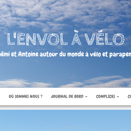
L'ENVOL À VÉLO
ëmi et Antoine autour du monde à vélo et parape
OÙ SOMMES NOUS ?
JOURNAL DE BORD
COMPLICES
C