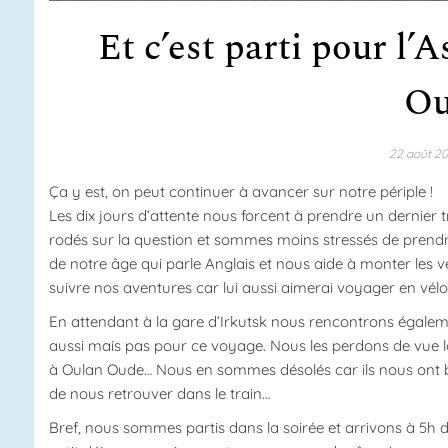
Et c’est parti pour l’A
Ou
22 août 2
Ça y est, on peut continuer à avancer sur notre périple !
Les dix jours d’attente nous forcent à prendre un dernier
rodés sur la question et sommes moins stressés de prend
de notre âge qui parle Anglais et nous aide à monter les 
suivre nos aventures car lui aussi aimerai voyager en vélo 
En attendant à la gare d’Irkutsk nous rencontrons égalem
aussi mais pas pour ce voyage. Nous les perdons de vue l
à Oulan Oude… Nous en sommes désolés car ils nous ont bi
de nous retrouver dans le train…
Bref, nous sommes partis dans la soirée et arrivons à 5h d