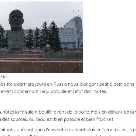
tête…
s trois derniers jours en Russie nous plongent petit à petit dans
ent concernant l’eau potable et l’état des routes.
 hôtes la faisaient bouillir avant de la boire. Mais en dehors de la vi
es sources, où l’eau est bien potable et bien fraîche !
ants, qui sont dans l’ensemble content d’aider. Néanmoins, le p