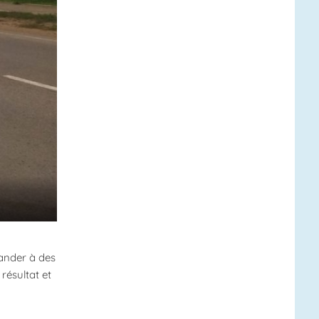
mander à des
résultat et