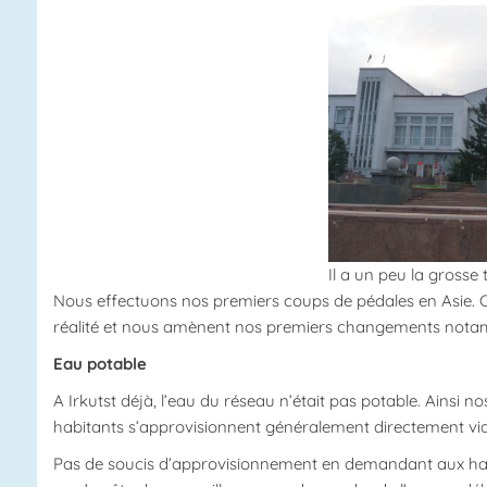
Il a un peu la grosse 
Nous effectuons nos premiers coups de pédales en Asie. Ce
réalité et nous amènent nos premiers changements notamm
Eau potable
A Irkutst déjà, l’eau du réseau n’était pas potable. Ainsi nos
habitants s’approvisionnent généralement directement via d
Pas de soucis d’approvisionnement en demandant aux habit