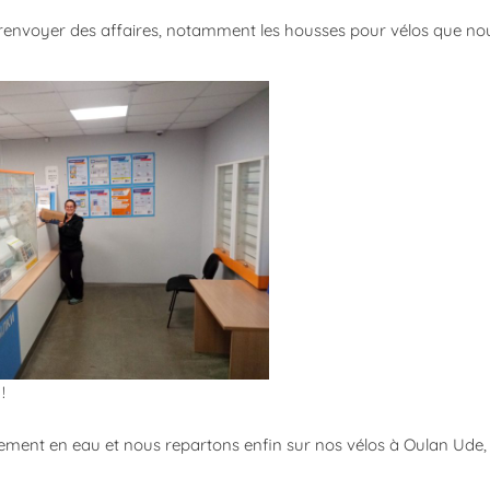
e renvoyer des affaires, notamment les housses pour vélos que n
!
lement en eau et nous repartons enfin sur nos vélos à Oulan Ude, 