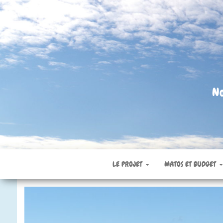
No
LE PROJET
MATOS ET BUDGET