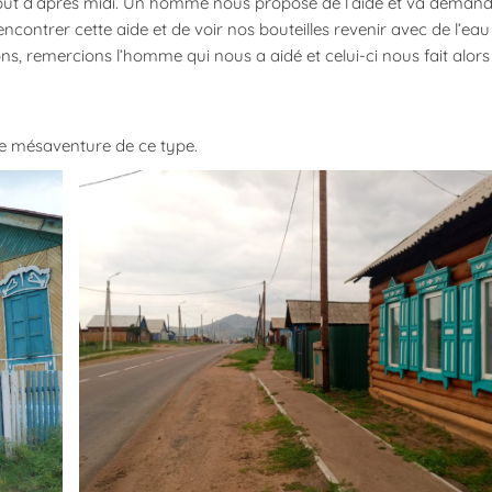
but d’après midi. Un homme nous propose de l’aide et va demande
ntrer cette aide et de voir nos bouteilles revenir avec de l’eau
ons, remercions l’homme qui nous a aidé et celui-ci nous fait alors 
le mésaventure de ce type.