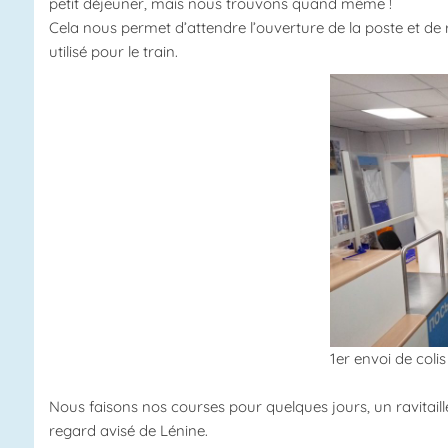
petit déjeuner, mais nous trouvons quand même !
Cela nous permet d’attendre l’ouverture de la poste et d
utilisé pour le train.
1er envoi de colis 
Nous faisons nos courses pour quelques jours, un ravitail
regard avisé de Lénine.