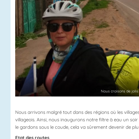
Nous croisons de jolis 
Nous arrivons malgré tout dans des régions où les villag
villageois. Ainsi, nous inaugurons notre filtre à eau un so
le gardons sous le coude, cela va sûrement devenir de plu
Etat des routes