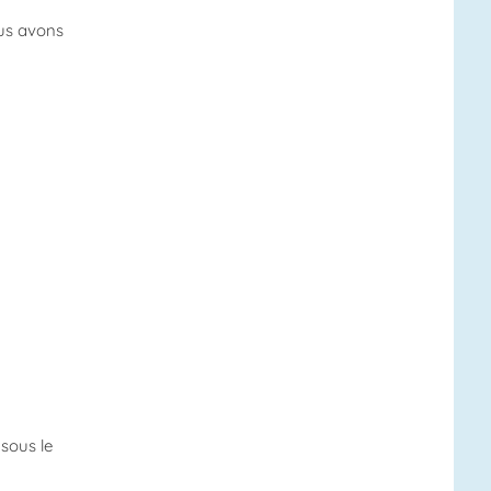
ous avons
sous le