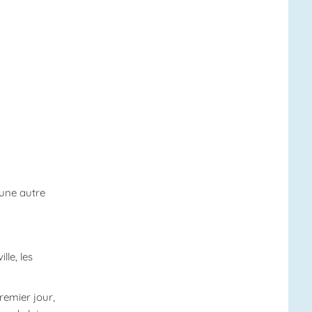
 une autre
lle, les
remier jour,