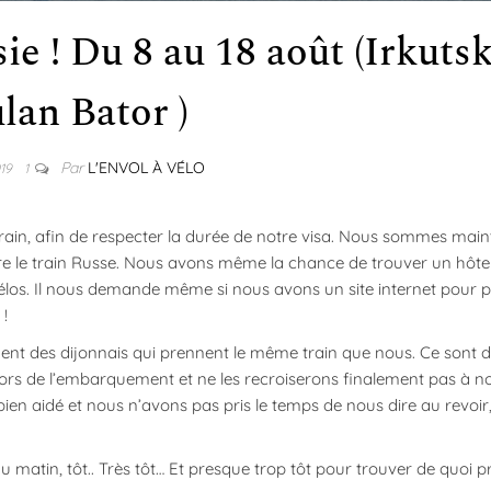
sie ! Du 8 au 18 août (Irkuts
lan Bator )
Par
L'ENVOL À VÉLO
019
1
 train, afin de respecter la durée de notre visa. Nous sommes mai
re le train Russe. Nous avons même la chance de trouver un hôt
vélos. Il nous demande même si nous avons un site internet pour 
!
ent des dijonnais qui prennent le même train que nous. Ce sont d
ors de l’embarquement et ne les recroiserons finalement pas à no
en aidé et nous n’avons pas pris le temps de nous dire au revoir
u matin, tôt.. Très tôt… Et presque trop tôt pour trouver de quoi 