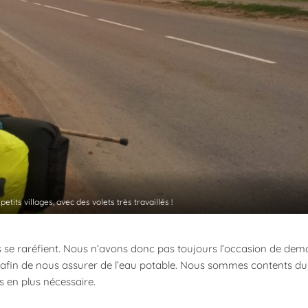
petits villages, avec des volets très travaillés !
es se raréfient. Nous n’avons donc pas toujours l’occasion de de
ir afin de nous assurer de l’eau potable. Nous sommes contents du 
s en plus nécessaire.