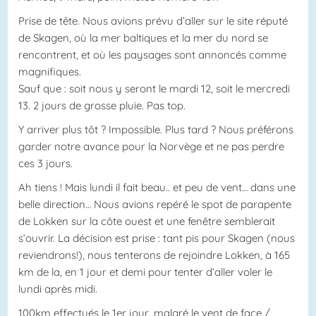
Prise de tête. Nous avions prévu d’aller sur le site réputé
de Skagen, où la mer baltiques et la mer du nord se
rencontrent, et où les paysages sont annoncés comme
magnifiques.
Sauf que : soit nous y seront le mardi 12, soit le mercredi
13. 2 jours de grosse pluie. Pas top.
Y arriver plus tôt ? Impossible. Plus tard ? Nous préférons
garder notre avance pour la Norvège et ne pas perdre
ces 3 jours.
Ah tiens ! Mais lundi il fait beau.. et peu de vent… dans une
belle direction… Nous avions repéré le spot de parapente
de Lokken sur la côte ouest et une fenêtre semblerait
s’ouvrir. La décision est prise : tant pis pour Skagen (nous
reviendrons!), nous tenterons de rejoindre Lokken, à 165
km de la, en 1 jour et demi pour tenter d’aller voler le
lundi après midi.
100km effectués le 1er jour, malgré le vent de face /