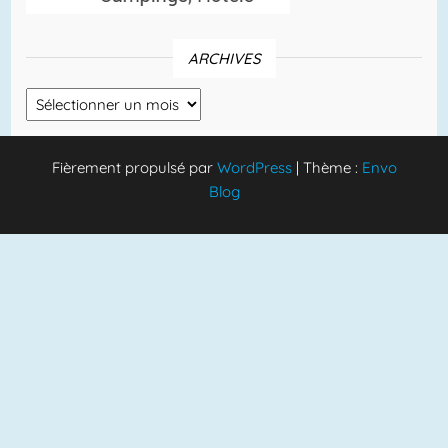
ARCHIVES
Archives
Fièrement propulsé par
WordPress
|
Thème :
Envo
Blog