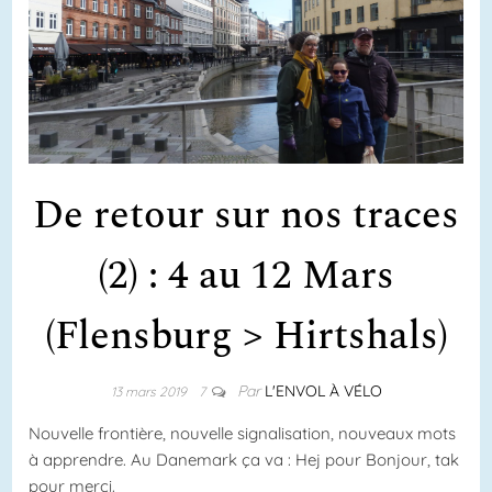
De retour sur nos traces
(2) : 4 au 12 Mars
(Flensburg > Hirtshals)
Par
L'ENVOL À VÉLO
13 mars 2019
7
Nouvelle frontière, nouvelle signalisation, nouveaux mots
à apprendre. Au Danemark ça va : Hej pour Bonjour, tak
pour merci.