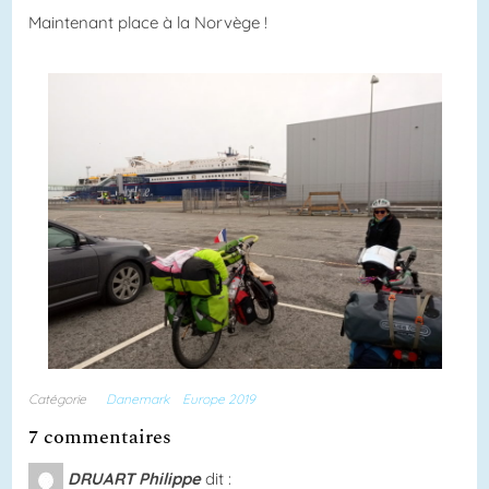
Maintenant place à la Norvège !
Catégorie
Danemark
Europe 2019
7 commentaires
DRUART Philippe
dit :