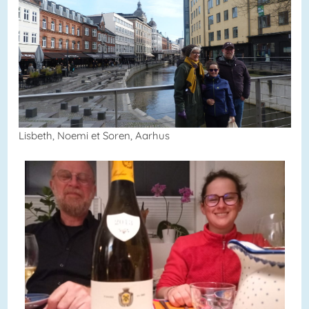
Lisbeth, Noemi et Soren, Aarhus