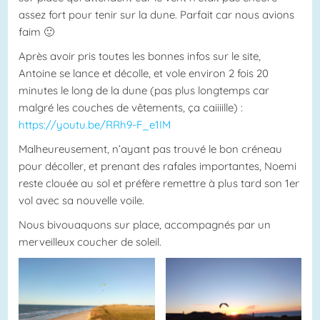
assez fort pour tenir sur la dune. Parfait car nous avions
faim 🙂
Après avoir pris toutes les bonnes infos sur le site,
Antoine se lance et décolle, et vole environ 2 fois 20
minutes le long de la dune (pas plus longtemps car
malgré les couches de vêtements, ça caiiiille) :
https://youtu.be/RRh9-F_e1IM
Malheureusement, n’ayant pas trouvé le bon créneau
pour décoller, et prenant des rafales importantes, Noemi
reste clouée au sol et préfère remettre à plus tard son 1er
vol avec sa nouvelle voile.
Nous bivouaquons sur place, accompagnés par un
merveilleux coucher de soleil.