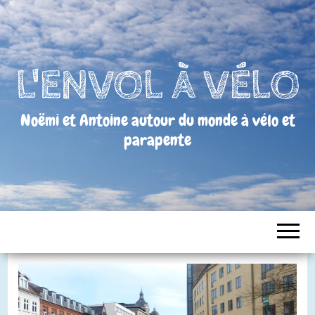
L'ENVOL À VÉLO
Noëmi et Antoine autour du monde à vélo et
parapente