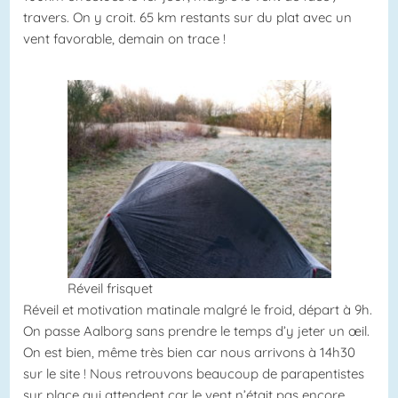
travers. On y croit. 65 km restants sur du plat avec un
vent favorable, demain on trace !
Réveil frisquet
Réveil et motivation matinale malgré le froid, départ à 9h.
On passe Aalborg sans prendre le temps d’y jeter un œil.
On est bien, même très bien car nous arrivons à 14h30
sur le site ! Nous retrouvons beaucoup de parapentistes
sur place qui attendent car le vent n’était pas encore