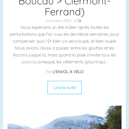
Boucau > Clermont-
Ferrand)
21 octobre 2020
4
Nous espérions un été indien après toutes les
perturbations que l’on a eu les dernières semaines, pour
compenser quoi ! Et bien ça sera loupé, et bien loupé.
Nous avions réussi à passer entre les gouttes et les
flocons jusque là, mais quand la pluie s’invite tous les
jours ou presque, les vêtements (plus trop)…
Par
L'ENVOL À VÉLO
Lire la suite