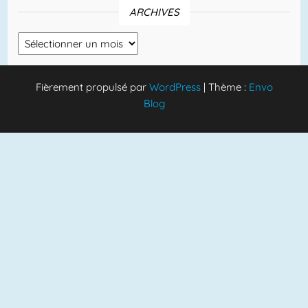
ARCHIVES
Archives
Fièrement propulsé par
WordPress
|
Thème :
Envo
Blog