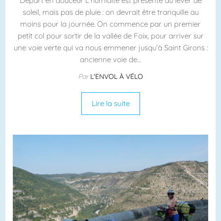
Départ en douceur L’humidité est présente au lever de
soleil, mais pas de pluie : on devrait être tranquille au
moins pour la journée. On commence par un premier
petit col pour sortir de la vallée de Foix, pour arriver sur
une voie verte qui va nous emmener jusqu’à Saint Girons :
ancienne voie de…
Par
L'ENVOL À VÉLO
Lire la suite