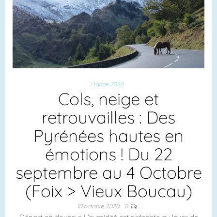
France 2020
Cols, neige et
retrouvailles : Des
Pyrénées hautes en
émotions ! Du 22
septembre au 4 Octobre
(Foix > Vieux Boucau)
10 octobre 2020
0