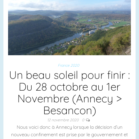
France 2020
Un beau soleil pour finir :
Du 28 octobre au 1er
Novembre (Annecy >
Besancon)
12 novembre 2020
0
Nous voici donc à Annecy lorsque la décision d’un
nouveau confinement est prise par le gouvernement et