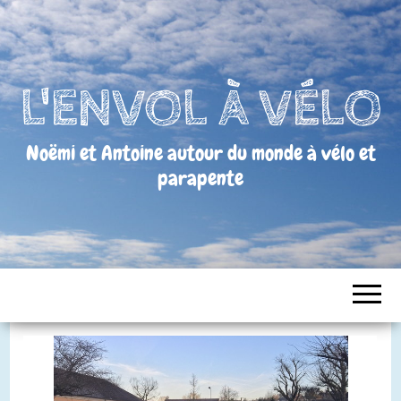
L'ENVOL À VÉLO
Noëmi et Antoine autour du monde à vélo et
parapente