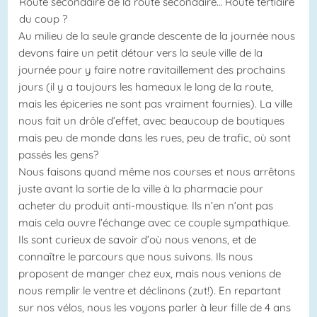
Route secondaire de la route secondaire… Route tertiaire
du coup ?
Au milieu de la seule grande descente de la journée nous
devons faire un petit détour vers la seule ville de la
journée pour y faire notre ravitaillement des prochains
jours (il y a toujours les hameaux le long de la route,
mais les épiceries ne sont pas vraiment fournies). La ville
nous fait un drôle d’effet, avec beaucoup de boutiques
mais peu de monde dans les rues, peu de trafic, où sont
passés les gens?
Nous faisons quand même nos courses et nous arrêtons
juste avant la sortie de la ville à la pharmacie pour
acheter du produit anti-moustique. Ils n’en n’ont pas
mais cela ouvre l’échange avec ce couple sympathique.
Ils sont curieux de savoir d’où nous venons, et de
connaître le parcours que nous suivons. Ils nous
proposent de manger chez eux, mais nous venions de
nous remplir le ventre et déclinons (zut!). En repartant
sur nos vélos, nous les voyons parler à leur fille de 4 ans