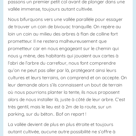
passons un premier petit col avant de plonger dans une
vallée immense, toujours autant cultivée.
Nous bifurquons vers une vallée parallèle pour essayer
de trouver un coin de bivouac tranquille. On repère au
loin un coin au milieu des arbres à flan de colline fort
prometteur. Il ne restera malheureusement que
prometteur car en nous engageant sur le chemin qui
nous y mène, des habitants qui jouaient aux cartes à
l’abri de l’arbre du carrefour, nous font comprendre
qu’on ne peut pas aller par là, protégeant ainsi leurs
cultures et leurs terrains, on comprend et on accepte. On
leur demande alors s’ils connaissent un bout de terrain
où nous pourrions planter la tente, ils nous proposent
alors de nous installer là, juste à côté de leur arbre. C’est
très gentil, mais le lieu est à 2m de la route, sur un
parking, sur du béton.. Bof on repart !
La vallée devient de plus en plus étroite et toujours
autant cultivée, aucune autre possibilité ne s’offre à