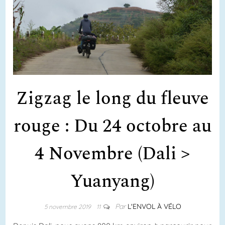
Zigzag le long du fleuve
rouge : Du 24 octobre au
4 Novembre (Dali >
Yuanyang)
Par
L'ENVOL À VÉLO
5 novembre 2019
11