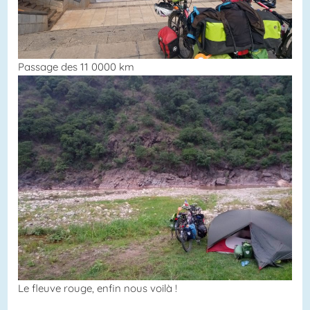
Passage des 11 0000 km
Le fleuve rouge, enfin nous voilà !