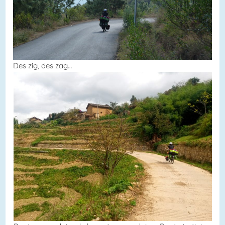
Des zig, des zag…