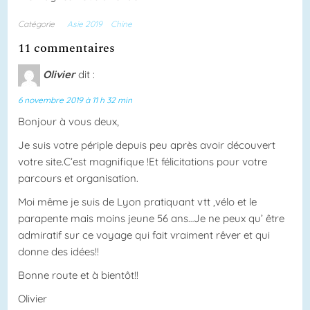
Catégorie
Asie 2019
Chine
11 commentaires
Olivier
dit :
6 novembre 2019 à 11 h 32 min
Bonjour à vous deux,
Je suis votre périple depuis peu après avoir découvert
votre site.C’est magnifique !Et félicitations pour votre
parcours et organisation.
Moi même je suis de Lyon pratiquant vtt ,vélo et le
parapente mais moins jeune 56 ans…Je ne peux qu’ être
admiratif sur ce voyage qui fait vraiment rêver et qui
donne des idées!!
Bonne route et à bientôt!!
Olivier