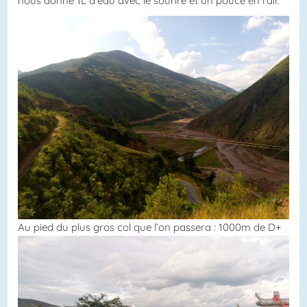
nous donne 1L d’eau avec le sourire et un pouce en l’air.
Au pied du plus gros col que l’on passera : 1000m de D+