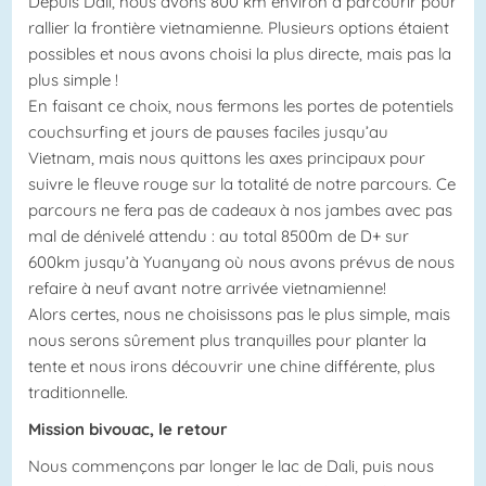
Depuis Dali, nous avons 800 km environ à parcourir pour
rallier la frontière vietnamienne. Plusieurs options étaient
possibles et nous avons choisi la plus directe, mais pas la
plus simple !
En faisant ce choix, nous fermons les portes de potentiels
couchsurfing et jours de pauses faciles jusqu’au
Vietnam, mais nous quittons les axes principaux pour
suivre le fleuve rouge sur la totalité de notre parcours. Ce
parcours ne fera pas de cadeaux à nos jambes avec pas
mal de dénivelé attendu : au total 8500m de D+ sur
600km jusqu’à Yuanyang où nous avons prévus de nous
refaire à neuf avant notre arrivée vietnamienne!
Alors certes, nous ne choisissons pas le plus simple, mais
nous serons sûrement plus tranquilles pour planter la
tente et nous irons découvrir une chine différente, plus
traditionnelle.
Mission bivouac, le retour
Nous commençons par longer le lac de Dali, puis nous