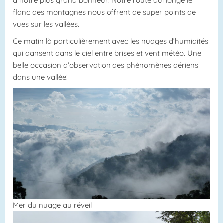
à notre plus grand bonheur! Notre route qui longe le
flanc des montagnes nous offrent de super points de
vues sur les vallées.
Ce matin là particulièrement avec les nuages d’humidités
qui dansent dans le ciel entre brises et vent météo. Une
belle occasion d’observation des phénomènes aériens
dans une vallée!
Mer du nuage au réveil