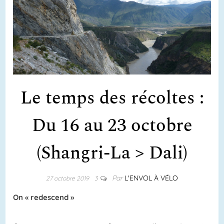
Le temps des récoltes :
Du 16 au 23 octobre
(Shangri-La > Dali)
Par
L'ENVOL À VÉLO
27 octobre 2019
3
On « redescend »