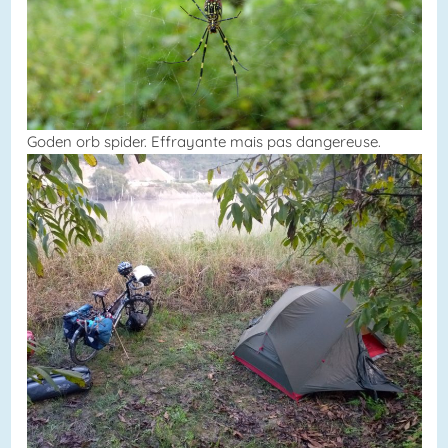
Goden orb spider. Effrayante mais pas dangereuse.