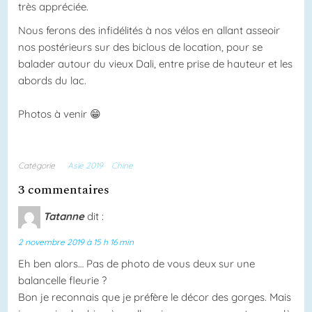
très appréciée.
Nous ferons des infidélités à nos vélos en allant asseoir
nos postérieurs sur des biclous de location, pour se
balader autour du vieux Dali, entre prise de hauteur et les
abords du lac.
Photos à venir 😁
Catégorie
Asie 2019
Chine
3 commentaires
Tatanne
dit :
2 novembre 2019 à 15 h 16 min
Eh ben alors… Pas de photo de vous deux sur une
balancelle fleurie ?
Bon je reconnais que je préfère le décor des gorges. Mais