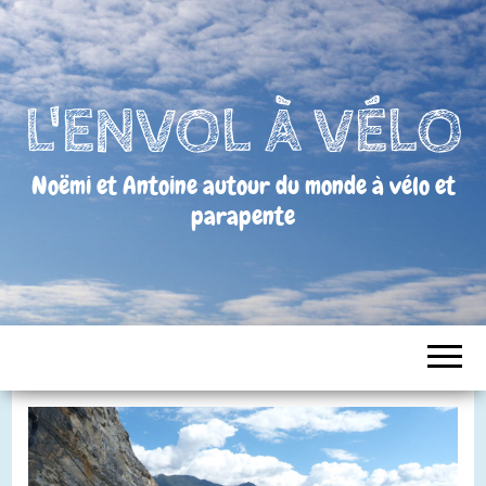
L'ENVOL À VÉLO
Noëmi et Antoine autour du monde à vélo et
parapente