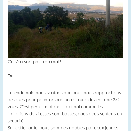
On s’en sort pas trop mal !
Dali
Le lendemain nous sentons que nous nous rapprochons
des axes principaux lorsque notre route devient une 2×2
voies. C’est perturbant mais au final comme les
limitations de vitesses sont basses, nous nous sentons en
sécurité.
Sur cette route, nous sommes doublés par deux jeunes