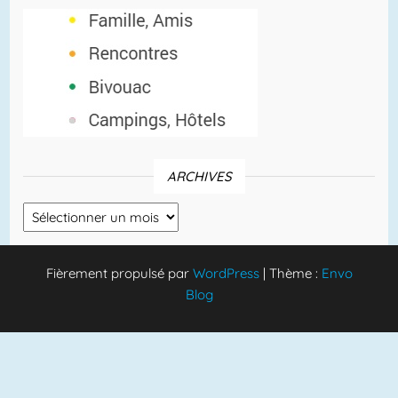
ARCHIVES
Archives
Fièrement propulsé par
WordPress
|
Thème :
Envo
Blog