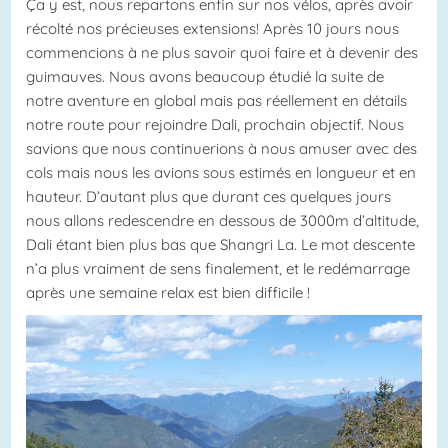
Ça y est, nous repartons enfin sur nos vélos, après avoir
récolté nos précieuses extensions! Après 10 jours nous
commencions à ne plus savoir quoi faire et à devenir des
guimauves. Nous avons beaucoup étudié la suite de
notre aventure en global mais pas réellement en détails
notre route pour rejoindre Dali, prochain objectif. Nous
savions que nous continuerions à nous amuser avec des
cols mais nous les avions sous estimés en longueur et en
hauteur. D’autant plus que durant ces quelques jours
nous allons redescendre en dessous de 3000m d’altitude,
Dali étant bien plus bas que Shangri La. Le mot descente
n’a plus vraiment de sens finalement, et le redémarrage
après une semaine relax est bien difficile !