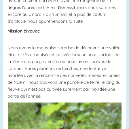
avec la chaleur qui revient avec une moyenne de 25
degrés l’après midi. Rien d’excessif, mais nous sommes
encore au « nord » du Yunnan et à plus de 2000m
d’altitude, nous appréhendons la suite.
Mission bivouac
Nous avons la mauvaise surprise de découvrir une vallée
étroite très urbanisée et cultivée lorsque nous sortons de
la féerie des gorges, vallée où nous avions prévus de
camper. Après plusieurs recherches, une tentative
avortée avec la rencontre des nouvelles meilleures amies
de Noëmi, nous trouvons une parcelle de terre, le long du
fleuve qui n’est pas cultivée sûrement car inondée une
partie de l’année.