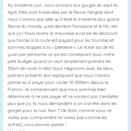
Au troisième jour, nous arrivons aux gorges du saut du
tigre. Elles sont traversées par le fleuve Yangtze dont
nous n’avions pas idée qu’il était le troisième plus grand
fleuve du monde, juste derrière l’Amazone et le Nil, rien
que ça ! Nous avons la mauvaise surprise de découvrir
que l’accès à la route est payant pour les touristes et
sommes stoppés à la « billetterie ». Le ticket est de 45
yuan par personne ce qui est conséquent pour notre
petit budget quand on veut simplement prendre les
30km de route à vélo! Nous négocions avec les deux
policiers présents leur expliquant que nous n’avons
jamais eu à payer pour rouler 10 000km depuis la
France… Ils comprennent que nous sommes bien
déterminés à ne pas payer et ne voulant pas s’embêter
plus que ça, ils nous demandent si on s’arrête dans les
gorges pour la nuit. Non ? Ok donc comme vous ne
visitez pas (comprendre ne visitez pas comme les
autres), vous pouvez passer !