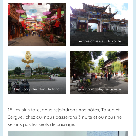
Temple croisé sur la route
Les 3 pagodes dans le fond
Rue principale, vieille ville
15 km plus tard, nous rejoindrons nos hôtes, Tanya et
Serguei, chez qui nous passerons 3 nuits et où nous ne
serons pas les seuls de passage.