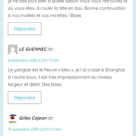
je ne sais plus bien à quelle saison vous vous retrouvez là
où vous êtes…à rouler la tête en bas. Bonne continuation
à vos mollets et vos mirettes ! Bises
Répondre
LE GUENNEC
dit :
6 novembre 2019 à 23 h 17 min
Le yangtze est le fleuve « bleu », je l ai croisé à Shanghai
à l autre bout, il est très impressionnant au niveau
largeur et débit. Des bises.
Répondre
Gilles Cojean
dit :
15 novembre 2019 à 23 h 57 min