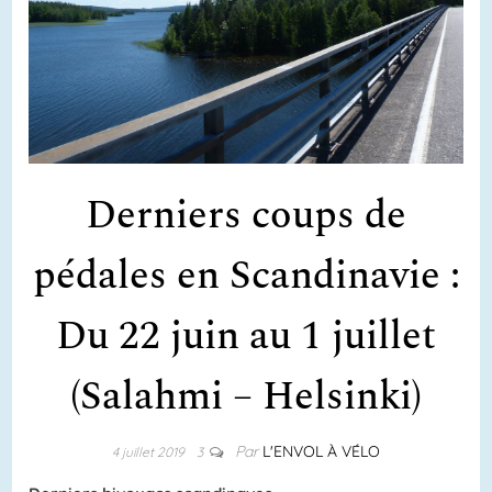
Derniers coups de
pédales en Scandinavie :
Du 22 juin au 1 juillet
(Salahmi – Helsinki)
Par
L'ENVOL À VÉLO
4 juillet 2019
3