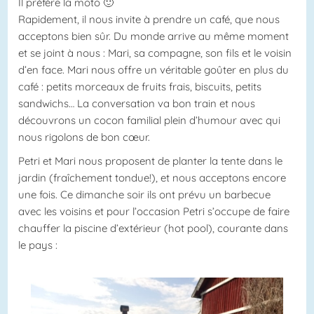
Il préfère la moto 🙂
Rapidement, il nous invite à prendre un café, que nous
acceptons bien sûr. Du monde arrive au même moment
et se joint à nous : Mari, sa compagne, son fils et le voisin
d’en face. Mari nous offre un véritable goûter en plus du
café : petits morceaux de fruits frais, biscuits, petits
sandwichs… La conversation va bon train et nous
découvrons un cocon familial plein d’humour avec qui
nous rigolons de bon cœur.
Petri et Mari nous proposent de planter la tente dans le
jardin (fraîchement tondue!), et nous acceptons encore
une fois. Ce dimanche soir ils ont prévu un barbecue
avec les voisins et pour l’occasion Petri s’occupe de faire
chauffer la piscine d’extérieur (hot pool), courante dans
le pays :