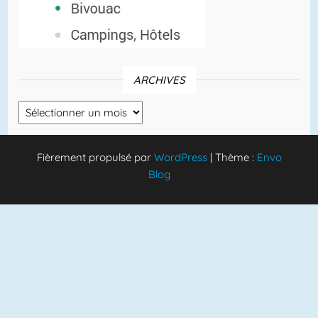
ARCHIVES
Archives
Fièrement propulsé par
WordPress
|
Thème :
Envo
Blog