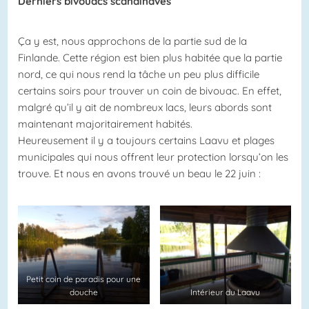
Derniers bivouacs scandinaves
Ça y est, nous approchons de la partie sud de la
Finlande. Cette région est bien plus habitée que la partie
nord, ce qui nous rend la tâche un peu plus difficile
certains soirs pour trouver un coin de bivouac. En effet,
malgré qu’il y ait de nombreux lacs, leurs abords sont
maintenant majoritairement habités.
Heureusement il y a toujours certains Laavu et plages
municipales qui nous offrent leur protection lorsqu’on les
trouve. Et nous en avons trouvé un beau le 22 juin :
Petit coin de paradis pour une
douche
Intérieur du Laavu