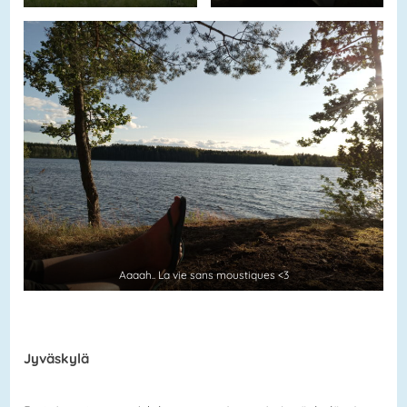
Aaaah.. La vie sans moustiques <3
Jyväskylä