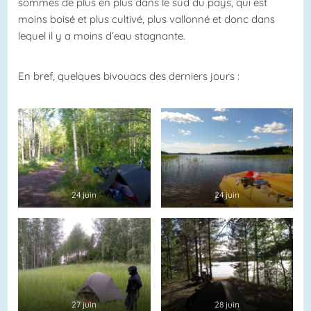
sommes de plus en plus dans le sud du pays, qui est
moins boisé et plus cultivé, plus vallonné et donc dans
lequel il y a moins d’eau stagnante.
En bref, quelques bivouacs des derniers jours :
24 juin
24 juin
27 juin
28 juin