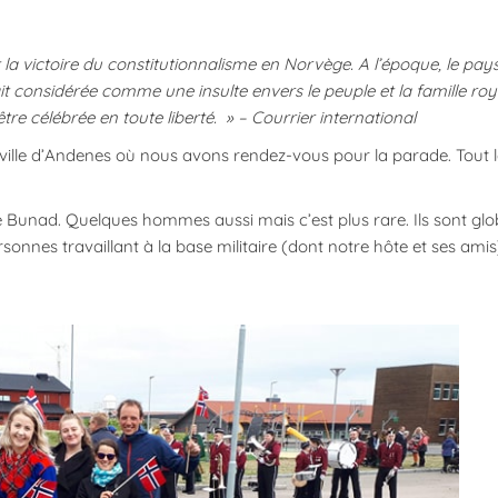
a victoire du constitutionnalisme en Norvège. A l’époque, le pays
it considérée comme une insulte envers le peuple et la famille roy
tre célébrée en toute liberté. » – Courrier international
 ville d’Andenes où nous avons rendez-vous pour la parade. Tout
lé Bunad. Quelques hommes aussi mais c’est plus rare. Ils sont gl
sonnes travaillant à la base militaire (dont notre hôte et ses amis