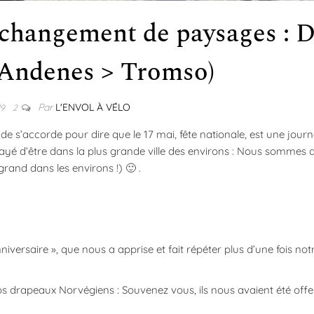
t changement de paysages : 
(Andenes > Tromso)
Par
L'ENVOL À VÉLO
19
2
s’accorde pour dire que le 17 mai, fête nationale, est une journ
ayé d’être dans la plus grande ville des environs : Nous sommes 
rand dans les environs !) 🙂 .
iversaire », que nous a apprise et fait répéter plus d’une fois not
drapeaux Norvégiens : Souvenez vous, ils nous avaient été offer