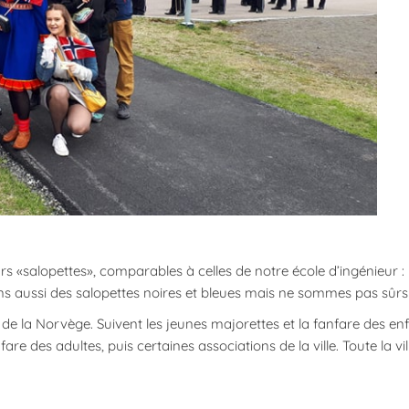
rs «salopettes», comparables à celles de notre école d’ingénieur :
s aussi des salopettes noires et bleues mais ne sommes pas sûrs de
 la Norvège. Suivent les jeunes majorettes et la fanfare des enf
nfare des adultes, puis certaines associations de la ville. Toute la vil