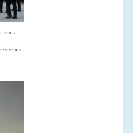
ous nous
ne verrons