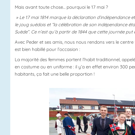
Mais avant toute chose… pourquoi le 17 mai ?
» Le 17 mai 1814 marque la déclaration d’indépendance et l
le joug suédois et “la célébration de son indépendance éta
Suède”. Ce n’est qu’à partir de 1844 que cette journée put ê
Avec Peder et ses amis, nous nous rendons vers le centre
est bien habillé pour l’occasion :
La majorité des femmes portent l’habit traditionnel, appe
en costume ou en uniforme : il y’a en effet environ 300 per
habitants, ça fait une belle proportion !