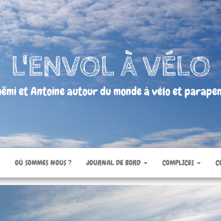
L'ENVOL À VÉLO
ëmi et Antoine autour du monde à vélo et parape
OÙ SOMMES NOUS ?
JOURNAL DE BORD
COMPLICES
C