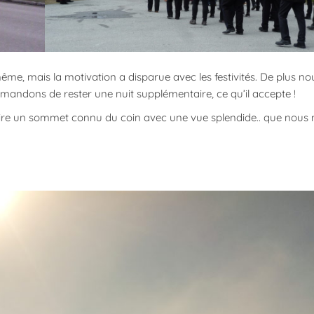
ême, mais la motivation a disparue avec les festivités. De plus n
emandons de rester une nuit supplémentaire, ce qu’il accepte !
aire un sommet connu du coin avec une vue splendide.. que nous 