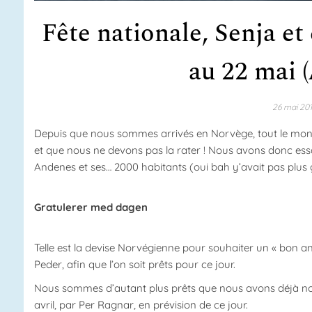
Fête nationale, Senja e
au 22 mai 
26 mai 20
Depuis que nous sommes arrivés en Norvège, tout le monde 
et que nous ne devons pas la rater ! Nous avons donc ess
Andenes et ses… 2000 habitants (oui bah y’avait pas plus g
Gratulerer med dagen
Telle est la devise Norvégienne pour souhaiter un « bon ann
Peder, afin que l’on soit prêts pour ce jour.
Nous sommes d’autant plus prêts que nous avons déjà nos 
avril, par Per Ragnar, en prévision de ce jour.