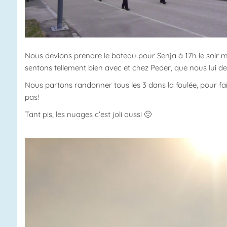
Nous devions prendre le bateau pour Senja à 17h le soir m
sentons tellement bien avec et chez Peder, que nous lui d
Nous partons randonner tous les 3 dans la foulée, pour f
pas!
Tant pis, les nuages c’est joli aussi 🙂