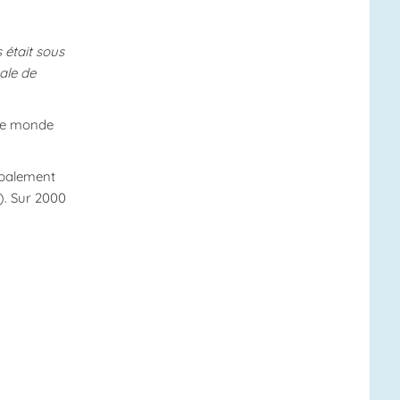
 était sous
ale de
 le monde
obalement
). Sur 2000